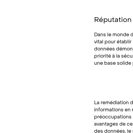
Réputation
Dans le monde d’
vital pour établi
données démontre
priorité à la séc
une base solide 
La remédiation d
informations en 
préoccupations e
avantages de ce 
des données, le s