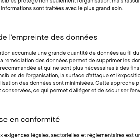
ibles protège non seulement l’organisation, mais rassur
informations sont traitées avec le plus grand soin.
de l’empreinte des données
tion accumule une grande quantité de données au fil du 
 La remédiation des données permet de supprimer les do
recommandée et qui ne sont plus nécessaires à des fins 
bles de l’organisation, la surface d’attaque et l’expositi
lisation des données sont minimisées. Cette approche pr
t conservées, ce qui permet d’alléger et de sécuriser l’
ise en conformité
x exigences légales, sectorielles et réglementaires est 