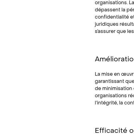
organisations. L
dépassent la pé
confidentialité 
juridiques résul
s’assurer que l
Améliorati
La mise en œuvr
garantissant que
de minimisation 
organisations ré
l’intégrité, la c
Efficacité 