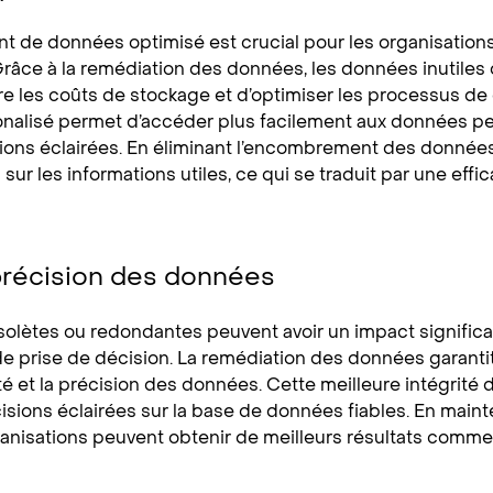
 de données optimisé est crucial pour les organisations 
Grâce à la remédiation des données, les données inutiles
re les coûts de stockage et d’optimiser les processus d
nalisé permet d’accéder plus facilement aux données perti
sions éclairées. En éliminant l’encombrement des donnée
sur les informations utiles, ce qui se traduit par une effi
précision des données
lètes ou redondantes peuvent avoir un impact significatif
de prise de décision. La remédiation des données garantit
ité et la précision des données. Cette meilleure intégrité
sions éclairées sur la base de données fiables. En main
anisations peuvent obtenir de meilleurs résultats comme