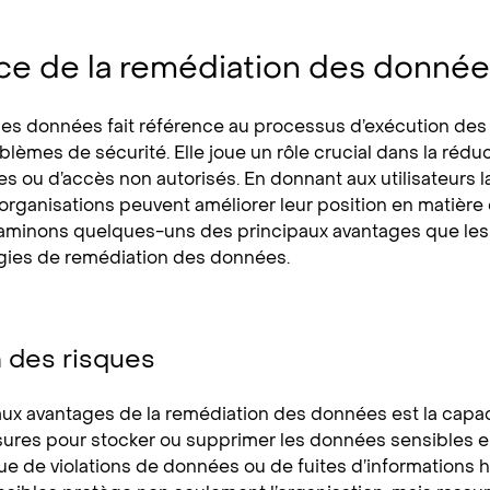
ce de la remédiation des donné
es données fait référence au processus d’exécution des a
lèmes de sécurité. Elle joue un rôle crucial dans la réduc
es ou d’accès non autorisés. En donnant aux utilisateurs la
 organisations peuvent améliorer leur position en matièr
aminons quelques-uns des principaux avantages que les e
gies de remédiation des données.
 des risques
aux avantages de la remédiation des données est la capac
res pour stocker ou supprimer les données sensibles en 
que de violations de données ou de fuites d’informations