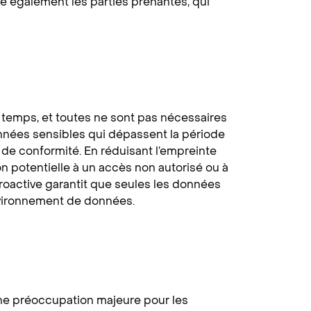
e également les parties prenantes, qui
temps, et toutes ne sont pas nécessaires
nnées sensibles qui dépassent la période
de conformité. En réduisant l’empreinte
on potentielle à un accès non autorisé ou à
oactive garantit que seules les données
environnement de données.
une préoccupation majeure pour les