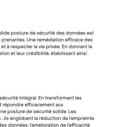
solide posture de sécurité des données est
ties prenantes. Une remédiation efficace des
 à respecter la vie privée. En donnant la
ion et leur crédibilité, établissant ainsi
curité intégral. En transformant les
nt répondre efficacement aux
une posture de sécurité solide. Les
; ils englobent la réduction de l’empreinte
es données, l’amélioration de l’efficacité