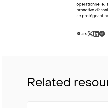
opérationnelle, l
proactive d’assa
se protégeant c
Share
Related resou