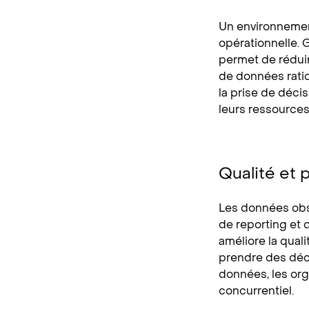
Un environnement
opérationnelle. 
permet de rédui
de données ratio
la prise de déci
leurs ressources 
Qualité et 
Les données obso
de reporting et 
améliore la qual
prendre des déci
données, les org
concurrentiel.