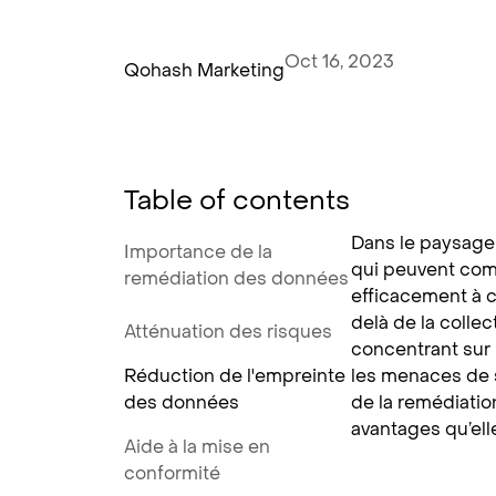
Oct 16, 2023
Qohash Marketing
Table of contents
Dans le paysage 
Importance de la
qui peuvent com
remédiation des données
efficacement à c
delà de la colle
Atténuation des risques
concentrant sur 
Réduction de l'empreinte
les menaces de s
des données
de la remédiatio
avantages qu’ell
Aide à la mise en
conformité