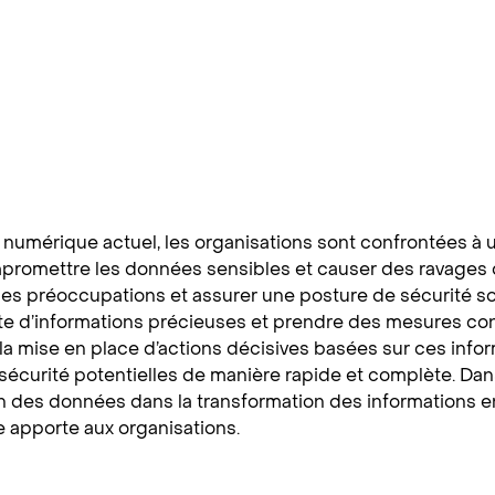
numérique actuel, les organisations sont confrontées à 
promettre les données sensibles et causer des ravages 
es préoccupations et assurer une posture de sécurité soli
cte d’informations précieuses et prendre des mesures conc
la mise en place d’actions décisives basées sur ces infor
écurité potentielles de manière rapide et complète. Dans 
n des données dans la transformation des informations en
e apporte aux organisations.