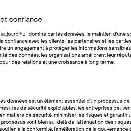
 et confiance
aujourd’hui, dominé par les données, le maintien d’une 
r la confiance avec les clients, les partenaires et les par
 un engagement à protéger les informations sensibles et
urité des données, les organisations améliorent leur réputat
pour des relations et une croissance à long terme.
es données est un élément essentiel d’un processus de sé
mesures de sécurité exploitables, les entreprises peuve
n matière de sécurité, minimiser les risques et garantir 
processus vont bien au-delà de l’atténuation des risques 
outien à la conformité, l’amélioration de la gouvernance d