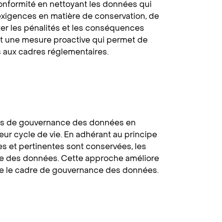
 conformité en nettoyant les données qui
xigences en matière de conservation, de
ter les pénalités et les conséquences
st une mesure proactive qui permet de
 aux cadres réglementaires.
ues de gouvernance des données en
ur cycle de vie. En adhérant au principe
s et pertinentes sont conservées, les
ile des données. Cette approche améliore
force le cadre de gouvernance des données.