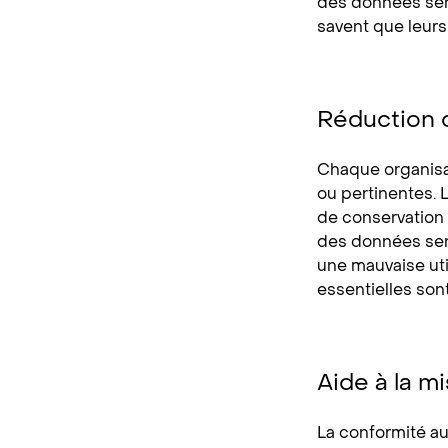
des données sens
savent que leurs 
Réduction 
Chaque organisa
ou pertinentes.
de conservation 
des données sensi
une mauvaise uti
essentielles son
Aide à la m
La conformité au