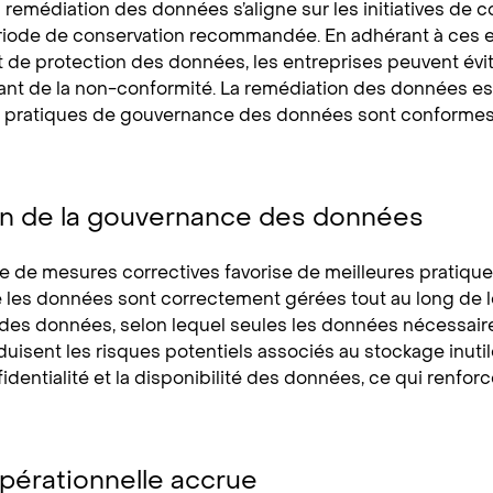
a remédiation des données s’aligne sur les initiatives de
riode de conservation recommandée. En adhérant à ces e
et de protection des données, les entreprises peuvent évi
tant de la non-conformité. La remédiation des données e
es pratiques de gouvernance des données sont conformes
on de la gouvernance des données
e de mesures correctives favorise de meilleures pratiq
 les données sont correctement gérées tout au long de le
des données, selon lequel seules les données nécessaire
duisent les risques potentiels associés au stockage inut
onfidentialité et la disponibilité des données, ce qui ren
opérationnelle accrue