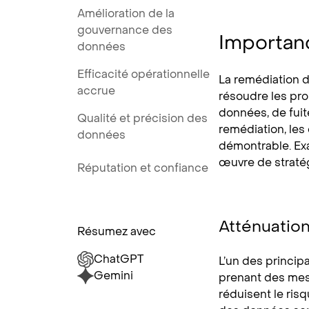
Amélioration de la
gouvernance des
Importan
données
Efficacité opérationnelle
La remédiation d
accrue
résoudre les prob
données, de fuit
Qualité et précision des
remédiation, les
données
démontrable. Ex
œuvre de straté
Réputation et confiance
Atténuation
Résumez avec
ChatGPT
L’un des princip
Gemini
prenant des mesu
réduisent le ris