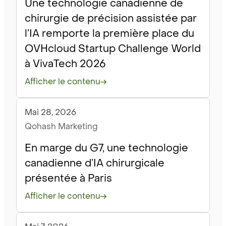
Une technologie canadienne de
chirurgie de précision assistée par
l’IA remporte la première place du
OVHcloud Startup Challenge World
à VivaTech 2026
Afficher le contenu
Mai 28, 2026
Nouvelles
Qohash Marketing
En marge du G7, une technologie
canadienne d’IA chirurgicale
présentée à Paris
Afficher le contenu