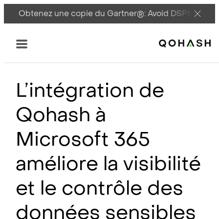
Obtenez une copie du Gartner®: Avoid DSPM Pitfall
Main Logo
Menu
L’intégration de
Qohash à
Microsoft 365
améliore la visibilité
et le contrôle des
données sensibles