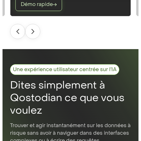
Démo rapide
Une expérience utilisateur centrée sur l’IA
Dites simplement à
Qostodian ce que vous
voulez
Trouver et agir instantanément sur les données à
risque sans avoir à naviguer dans des interfaces
complexes ou à écrire des requêtes