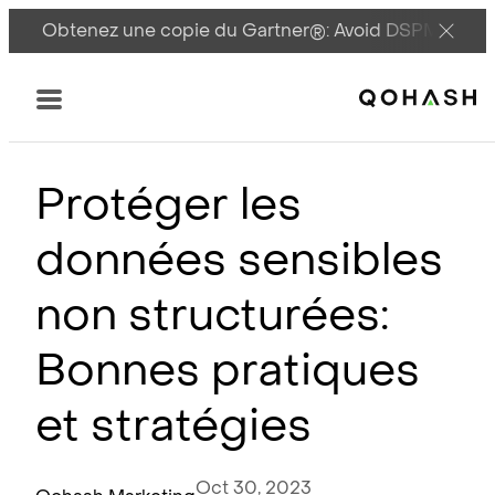
Obtenez une copie du Gartner®: Avoid DSPM Pitfall
Main Logo
Menu
Protéger les
données sensibles
non structurées:
Bonnes pratiques
et stratégies
Oct 30, 2023