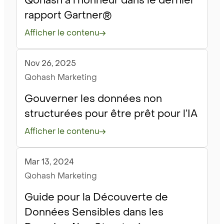
Qohash à l’honneur dans le dernier
rapport Gartner®
Afficher le contenu
Nov 26, 2025
Blogue
Qohash Marketing
Gouverner les données non
structurées pour être prêt pour l’IA
Afficher le contenu
Mar 13, 2024
Blogue
Qohash Marketing
Guide pour la Découverte de
Données Sensibles dans les