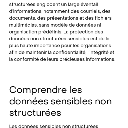
structurées englobent un large éventail
d’informations, notamment des courriels, des
documents, des présentations et des fichiers
multimédias, sans modèle de données ni
organisation prédéfinis. La protection des
données non structurées sensibles est de la
plus haute importance pour les organisations
afin de maintenir la confidentialité, l’intégrité et
la conformité de leurs précieuses informations.
Comprendre les
données sensibles non
structurées
Les données sensibles non structurées