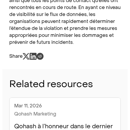
ainsi que tous les points de contact qu’elles ont
rencontrés en cours de route. En ayant ce niveau
de visibilité sur le flux de données, les
organisations peuvent rapidement déterminer
l’étendue de la violation et prendre les mesures
appropriées pour minimiser les dommages et
prévenir de futurs incidents.
Share
Related resources
Mar 11, 2026
Blogue
Qohash Marketing
Qohash à l’honneur dans le dernier