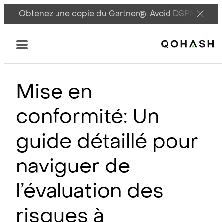
Obtenez une copie du Gartner®: Avoid DSPM Pitfall
Main Logo
Menu
Mise en
conformité
: Un
guide détaillé pour
naviguer de
l’évaluation des
risques à