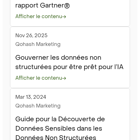
rapport Gartner®
Afficher le contenu
Nov 26, 2025
Blogue
Qohash Marketing
Gouverner les données non
structurées pour être prêt pour l’IA
Afficher le contenu
Mar 13, 2024
Blogue
Qohash Marketing
Guide pour la Découverte de
Données Sensibles dans les
Données Non Structurées