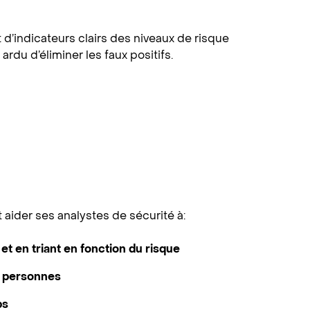
d’indicateurs clairs des niveaux de risque
du d’éliminer les faux positifs.
 aider ses analystes de sécurité à:
et en triant en fonction du risque
s personnes
ps