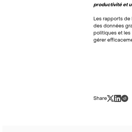
productivité et 
Les rapports de 
des données gran
politiques et le
gérer efficaceme
Share