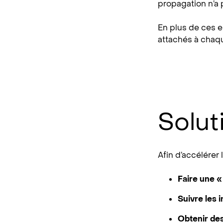
propagation n’a 
En plus de ces e
attachés à chaqu
Solut
Afin d’accélérer 
Faire une «
Suivre les 
Obtenir des