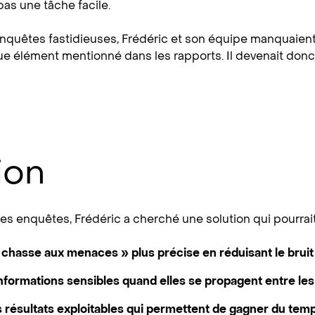
pas une tâche facile.
nquêtes fastidieuses, Frédéric et son équipe manquaient 
e élément mentionné dans les rapports. Il devenait donc ar
ion
les enquêtes, Frédéric a cherché une solution qui pourrait
 chasse aux menaces » plus précise en réduisant le bruit 
informations sensibles quand elles se propagent entre le
 résultats exploitables qui permettent de gagner du tem