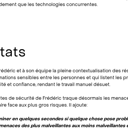
idement que les technologies concurrentes.
tats
Frédéric et à son équipe la pleine contextualisation des r
mations sensibles entre les personnes et qui listent les p
ité et confiance, rendant le travail manuel désuet.
stes de sécurité de Frédéric traque désormais les menace
ire face aux plus gros risques. Il ajoute:
miner en quelques secondes si quelque chose pose prob
 menaces des plus malveillantes aux moins malveillantes 