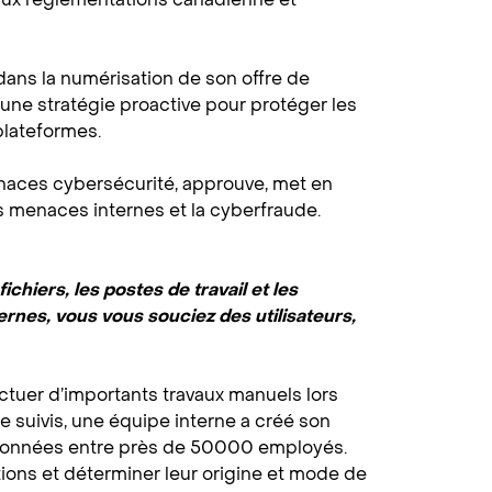
dans la numérisation de son offre de
 une stratégie proactive pour protéger les
plateformes.
enaces cybersécurité, approuve, met en
s menaces internes et la cyberfraude.
ichiers, les postes de travail et les
rnes, vous vous souciez des utilisateurs,
fectuer d’importants travaux manuels lors
 suivis, une équipe interne a créé son
de données entre près de 50000 employés.
ions et déterminer leur origine et mode de