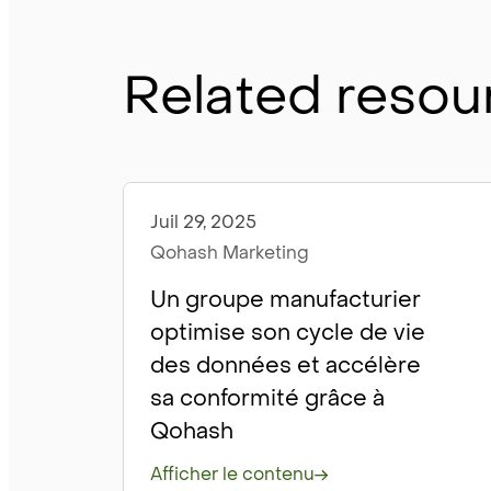
Related resou
Juil 29, 2025
Étude de cas
Qohash Marketing
Un groupe manufacturier
optimise son cycle de vie
des données et accélère
sa conformité grâce à
Qohash
Afficher le contenu