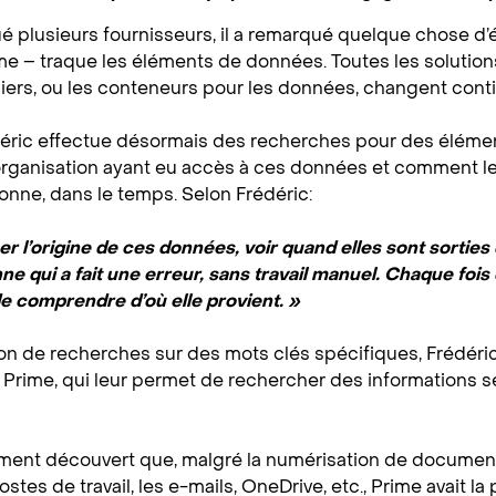
ué plusieurs fournisseurs, il a remarqué quelque chose d’
e – traque les éléments de données. Toutes les solutions
chiers, ou les conteneurs pour les données, changent cont
déric effectue désormais des recherches pour des élémen
organisation ayant eu accès à ces données et comment 
nne, dans le temps. Selon Frédéric:
ser l’origine de ces données, voir quand elles sont sortie
e qui a fait une erreur, sans travail manuel. Chaque fois
de comprendre d’où elle provient. »
ion de recherches sur des mots clés spécifiques, Frédéric 
Prime, qui leur permet de rechercher des informations s
ement découvert que, malgré la numérisation de document
postes de travail, les e-mails, OneDrive, etc., Prime avait la