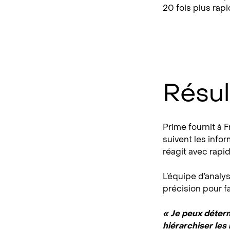
20 fois plus rap
Résul
Prime fournit à 
suivent les infor
réagit avec rapid
L’équipe d’analy
précision pour fa
« Je peux déter
hiérarchiser les