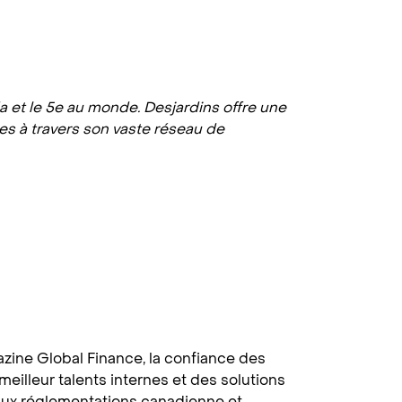
 et le 5e au monde. Desjardins offre une
es à travers son vaste réseau de
zine Global Finance, la confiance des
meilleur talents internes et des solutions
 aux réglementations canadienne et