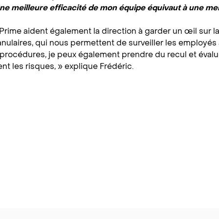
une meilleure efficacité de mon équipe équivaut à une me
Prime aident également la direction à garder un œil sur l
ulaires, qui nous permettent de surveiller les employés à 
s procédures, je peux également prendre du recul et éval
nt les risques, » explique Frédéric.