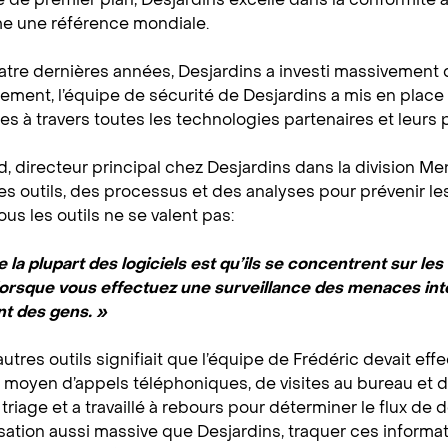
 une référence mondiale.
tre dernières années, Desjardins a investi massivement 
èlement, l’équipe de sécurité de Desjardins a mis en place
s à travers toutes les technologies partenaires et leurs 
, directeur principal chez Desjardins dans la division M
s outils, des processus et des analyses pour prévenir le
ous les outils ne se valent pas:
la plupart des logiciels est qu’ils se concentrent sur les f
lorsque vous effectuez une surveillance des menaces inte
t des gens. »
’autres outils signifiait que l’équipe de Frédéric devait ef
 moyen d’appels téléphoniques, de visites au bureau et de
triage et a travaillé à rebours pour déterminer le flux 
ation aussi massive que Desjardins, traquer ces informat