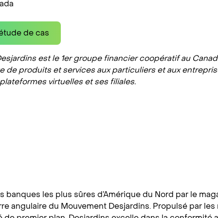
ada
’étude de cas
jardins est le 1er groupe financier coopératif au Canada
e produits et services aux particuliers et aux entrepris
plateformes virtuelles et ses filiales.
s banques les plus sûres d’Amérique du Nord par le maga
ierre angulaire du Mouvement Desjardins. Propulsé par les 
 de premier plan, Desjardins excelle dans la conformité