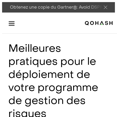
Obtenez une copie du Gartner®: Avoid DSPM Pitfall
Main Logo
Menu
Meilleures
pratiques pour le
déploiement de
votre programme
de gestion des
risques