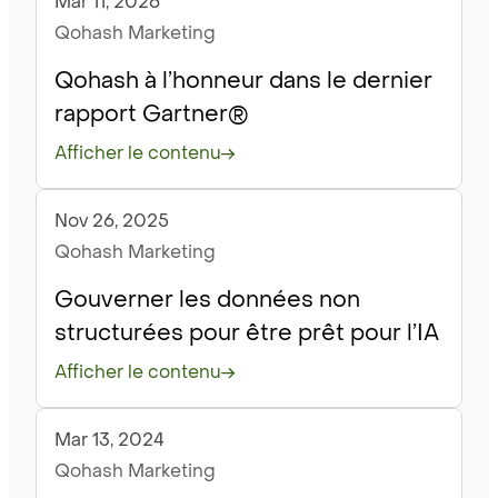
Mar 11, 2026
Blogue
Qohash Marketing
Qohash à l’honneur dans le dernier
rapport Gartner®
Afficher le contenu
Nov 26, 2025
Blogue
Qohash Marketing
Gouverner les données non
structurées pour être prêt pour l’IA
Afficher le contenu
Mar 13, 2024
Blogue
Qohash Marketing