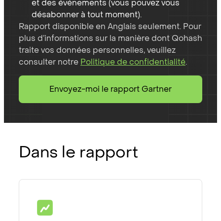
et des événements (vous pouvez vous
désabonner à tout moment).
Rapport disponible en Anglais seulement. Pour
plus d’informations sur la manière dont Qohash
traite vos données personnelles, veuillez
consulter notre
Politique de confidentialité
.
Envoyez-moi le rapport Gartner
Dans le rapport